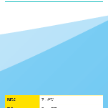
医院名
羽山医院