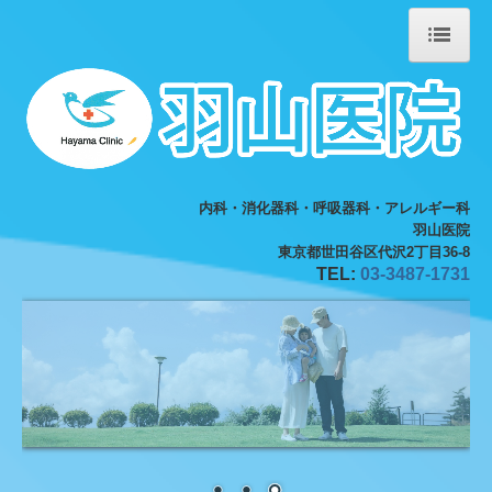
ホーム
院長紹介
診療のご案内
内科・消化器科・呼吸器科・アレルギー科
施設・設備のご案内
羽山医院
東京都世田谷区代沢2丁目36-8
TEL:
03-3487-1731
交通案内